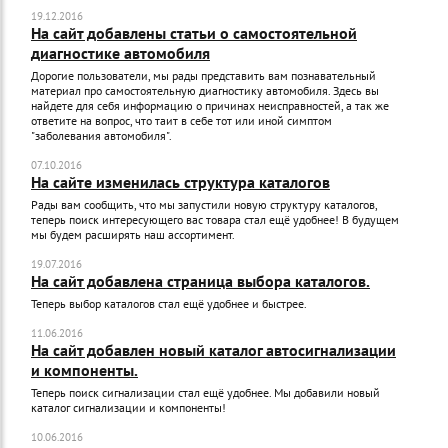
19.12.2016
На сайт добавлены статьи о самостоятельной
диагностике автомобиля
Дорогие пользователи, мы рады представить вам познавательный
материал про самостоятельную диагностику автомобиля. Здесь вы
найдете для себя информацию о причинах неисправностей, а так же
ответите на вопрос, что таит в себе тот или иной симптом
"заболевания автомобиля".
07.10.2016
На сайте изменилась структура каталогов
Рады вам сообщить, что мы запустили новую структуру каталогов,
теперь поиск интересующего вас товара стал ещё удобнее! В будущем
мы будем расширять наш ассортимент.
19.07.2016
На сайт добавлена страница выбора каталогов.
Теперь выбор каталогов стал ещё удобнее и быстрее.
11.06.2016
На сайт добавлен новый каталог автосигнализации
и компоненты.
Теперь поиск сигнализации стал ещё удобнее. Мы добавили новый
каталог сигнализации и компоненты!
10.06.2016