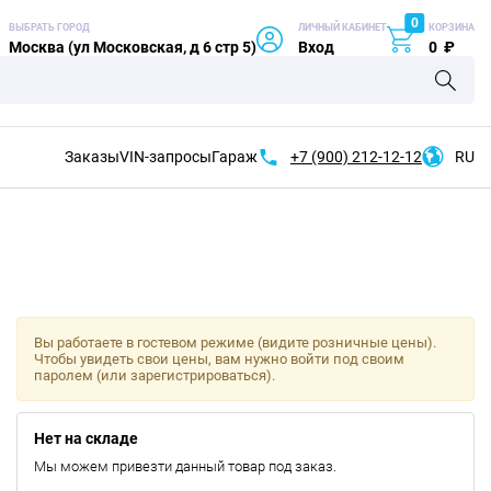
0
ВЫБРАТЬ ГОРОД
ЛИЧНЫЙ КАБИНЕТ
КОРЗИНА
Москва (ул Московская, д 6 стр 5)
Вход
0
₽
Заказы
VIN-запросы
Гараж
+7 (900)
212-12-12
RU
Вы работаете в гостевом режиме (видите розничные цены).
Чтобы увидеть свои цены, вам нужно войти под своим
паролем (или зарегистрироваться).
Нет на складе
Мы можем привезти данный товар под заказ.