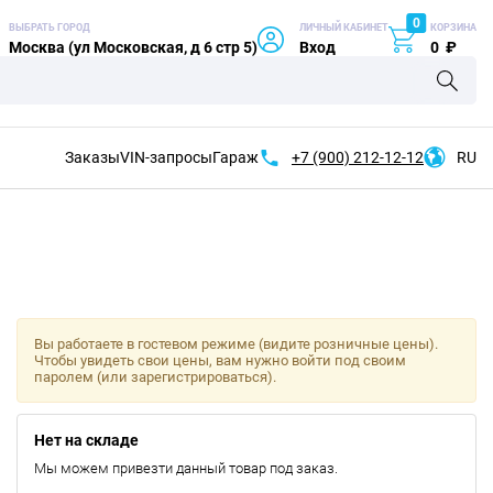
0
ВЫБРАТЬ ГОРОД
ЛИЧНЫЙ КАБИНЕТ
КОРЗИНА
Москва (ул Московская, д 6 стр 5)
Вход
0
₽
Заказы
VIN-запросы
Гараж
+7 (900)
212-12-12
RU
Вы работаете в гостевом режиме (видите розничные цены).
Чтобы увидеть свои цены, вам нужно войти под своим
паролем (или зарегистрироваться).
Нет на складе
Мы можем привезти данный товар под заказ.