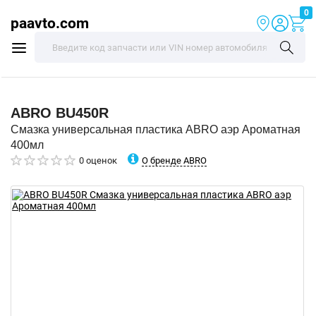
0
paavto.com
ABRO
BU450R
Смазка универсальная пластика ABRO аэр Ароматная
400мл
О бренде ABRO
0 оценок