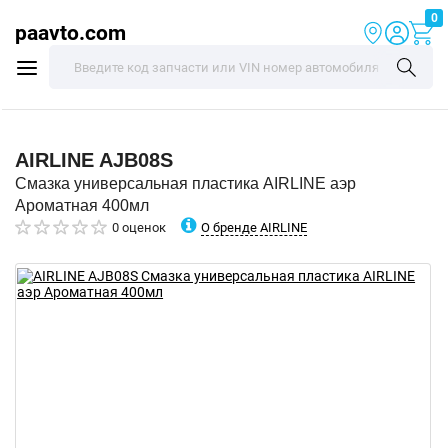
0
paavto.com
AIRLINE
AJB08S
Смазка универсальная пластика AIRLINE аэр
Ароматная 400мл
О бренде AIRLINE
0 оценок