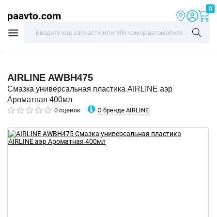
0
paavto.com
AIRLINE
AWBH475
Смазка универсальная пластика AIRLINE аэр
Ароматная 400мл
О бренде AIRLINE
0 оценок