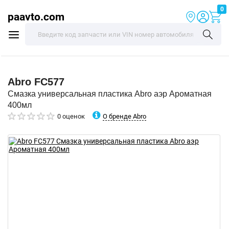
0
paavto.com
Abro
FC577
Смазка универсальная пластика Abro аэр Ароматная
400мл
О бренде Abro
0 оценок