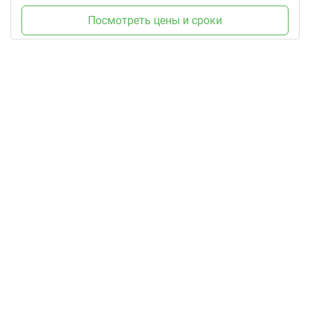
Посмотреть цены и сроки