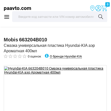
0
paavto.com
Mobis
663204B010
Смазка универсальная пластика Hyundai-KIA аэр
Ароматная 400мл
О бренде Hyundai-KIA
0 оценок