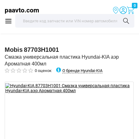
0
paavto.com
Mobis
87703H1001
Смазка универсальная пластика Hyundai-KIA аэр
Ароматная 400мл
О бренде Hyundai-KIA
0 оценок