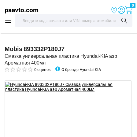
0
paavto.com
Mobis
893332P180J7
Смазка универсальная пластика Hyundai-KIA аэр
Ароматная 400мл
О бренде Hyundai-KIA
0 оценок