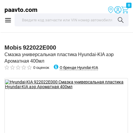
0
paavto.com
Mobis
922022E000
Смазка универсальная пластика Hyundai-KIA аэр
Ароматная 400мл
О бренде Hyundai-KIA
0 оценок