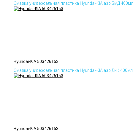
Смазка универсальная пластика Hyundai-KIA аэр БмД 400м
Hyundai-KIA 503426153
Смазка универсальная пластика Hyundai-KIA аэр ДиК 400мл
Hyundai-KIA 503426153