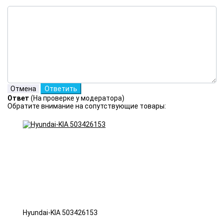
Ответ
(На проверке у модератора)
Обратите внимание на сопутствующие товары:
Hyundai-KIA 503426153