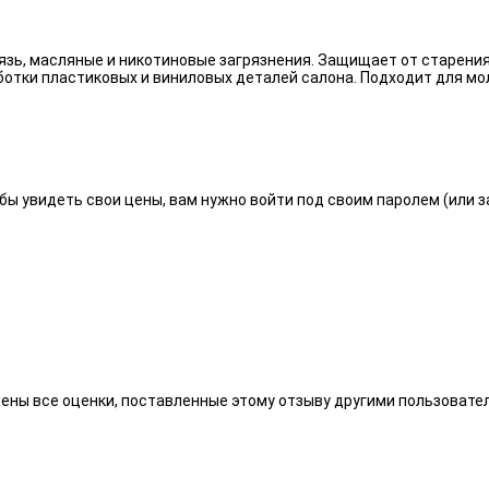
язь, масляные и никотиновые загрязнения. Защищает от старения
отки пластиковых и виниловых деталей салона. Подходит для мо
бы увидеть свои цены, вам нужно войти под своим паролем (или 
алены все оценки, поставленные этому отзыву другими пользоват