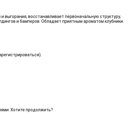
 и выгорания, восстанавливает первоначальную структуру,
лдингов и бамперов. Обладает приятным ароматом клубники.
зарегистрироваться).
елями. Хотите продолжить?