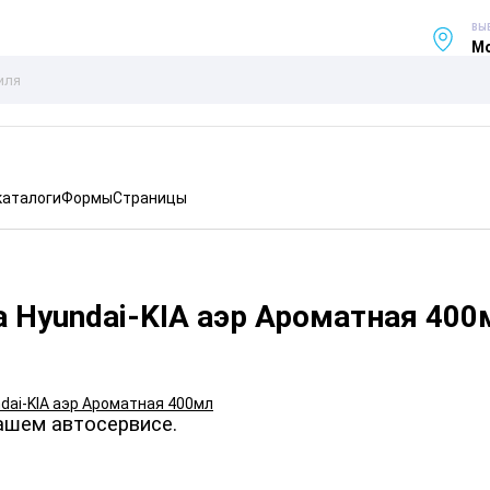
ВЫ
Мо
каталоги
Формы
Страницы
 Hyundai-KIA аэр Ароматная 400
ашем автосервисе.