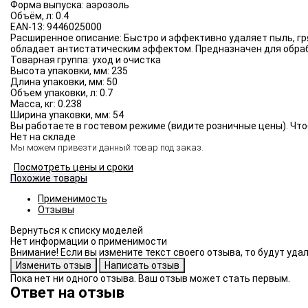
Форма выпуска:
аэрозоль
Объём, л:
0.4
EAN-13:
9446025000
Расширенное описание:
Быстро и эффективно удаляет пыль, гр
обладает антистатическим эффектом. Предназначен для обраб
Товарная группа:
уход и очистка
Высота упаковки, мм:
235
Длина упаковки, мм:
50
Объем упаковки, л:
0.7
Масса, кг:
0.238
Ширина упаковки, мм:
54
Вы работаете в гостевом режиме (видите розничные цены). Что
Нет на складе
Мы можем привезти данный товар под заказ.
Посмотреть цены и сроки
Похожие товары
Применимость
Отзывы
Нет информации о применимости
Внимание! Если вы измените текст своего отзыва, то будут уд
Пока нет ни одного отзыва. Ваш отзыв может стать первым.
Ответ на отзыв