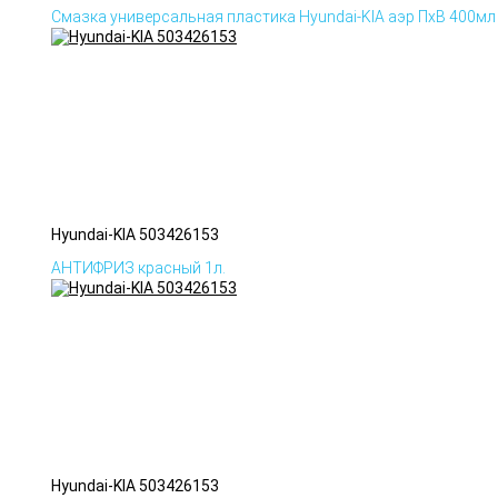
Смазка универсальная пластика Hyundai-KIA аэр ПхВ 400мл
Hyundai-KIA 503426153
АНТИФРИЗ красный 1л.
Hyundai-KIA 503426153