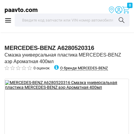
0
paavto.com
MERCEDES-BENZ
A6280520316
Смазка универсальная пластика MERCEDES-BENZ
аэр Ароматная 400мл
О бренде MERCEDES-BENZ
0 оценок