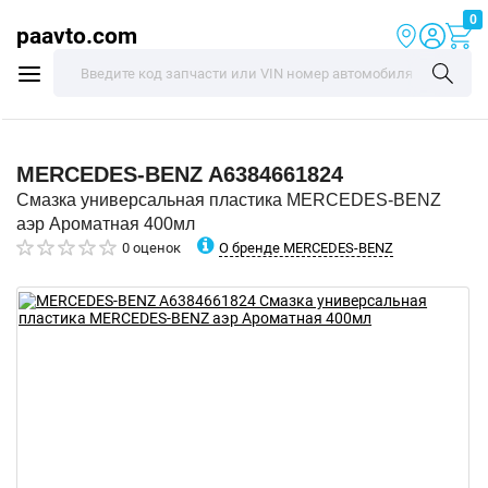
0
paavto.com
MERCEDES-BENZ
A6384661824
Смазка универсальная пластика MERCEDES-BENZ
аэр Ароматная 400мл
О бренде MERCEDES-BENZ
0 оценок