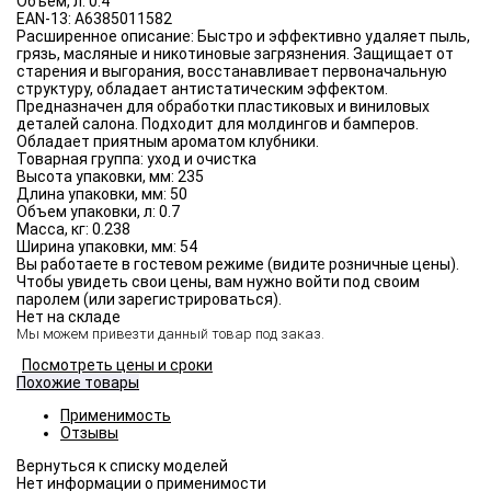
Объём, л:
0.4
EAN-13:
A6385011582
Расширенное описание:
Быстро и эффективно удаляет пыль,
грязь, масляные и никотиновые загрязнения. Защищает от
старения и выгорания, восстанавливает первоначальную
структуру, обладает антистатическим эффектом.
Предназначен для обработки пластиковых и виниловых
деталей салона. Подходит для молдингов и бамперов.
Обладает приятным ароматом клубники.
Товарная группа:
уход и очистка
Высота упаковки, мм:
235
Длина упаковки, мм:
50
Объем упаковки, л:
0.7
Масса, кг:
0.238
Ширина упаковки, мм:
54
Вы работаете в гостевом режиме (видите розничные цены).
Чтобы увидеть свои цены, вам нужно войти под своим
паролем (или зарегистрироваться).
Нет на складе
Мы можем привезти данный товар под заказ.
Посмотреть цены и сроки
Похожие товары
Применимость
Отзывы
Нет информации о применимости