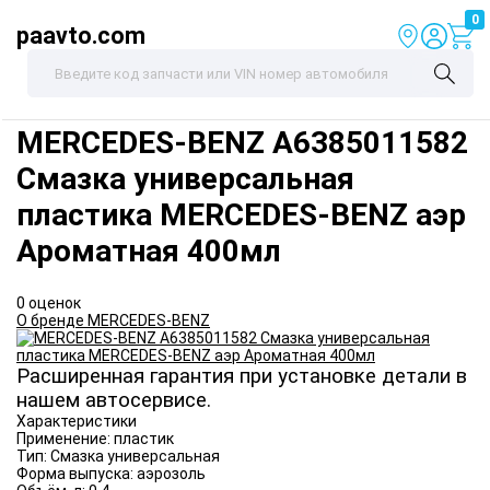
0
paavto.com
MERCEDES-BENZ
A6385011582
Смазка универсальная
пластика MERCEDES-BENZ аэр
Ароматная 400мл
0 оценок
О бренде MERCEDES-BENZ
Расширенная гарантия при установке детали в
нашем автосервисе.
Характеристики
Применение:
пластик
Тип:
Смазка универсальная
Форма выпуска:
аэрозоль