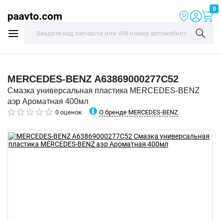
0
paavto.com
MERCEDES-BENZ
A63869000277C52
Смазка универсальная пластика MERCEDES-BENZ
аэр Ароматная 400мл
О бренде MERCEDES-BENZ
0 оценок