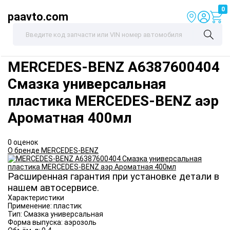
0
paavto.com
MERCEDES-BENZ
A6387600404
Смазка универсальная
пластика MERCEDES-BENZ аэр
Ароматная 400мл
0 оценок
О бренде MERCEDES-BENZ
Расширенная гарантия при установке детали в
нашем автосервисе.
Характеристики
Применение:
пластик
Тип:
Смазка универсальная
Форма выпуска:
аэрозоль