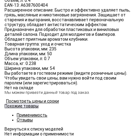
Объём, л:
0.4
EAN-13:
A6387600404
Расширенное описание:
Быстро и эффективно удаляет пыль,
грязь, масляные и никотиновые загрязнения. Защищает от
старения и выгорания, восстанавливает первоначальную
структуру, обладает антистатическим эффектом.
Предназначен для обработки пластиковых и виниловых
деталей салона. Подходит для молдингов и бамперов.
Обладает приятным ароматом клубники.
Товарная группа:
уход и очистка
Высота упаковки, мм:
235
Длина упаковки, мм:
50
Объем упаковки, л:
0.7
Масса, кг:
0.238
Ширина упаковки, мм:
54
Вы работаете в гостевом режиме (видите розничные цены).
Чтобы увидеть свои цены, вам нужно войти под своим
паролем (или зарегистрироваться).
Нет на складе
Мы можем привезти данный товар под заказ.
Посмотреть цены и сроки
Похожие товары
Применимость
Отзывы
Нет информации о применимости