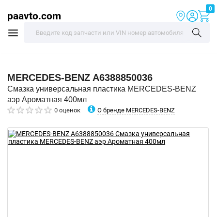
0
paavto.com
MERCEDES-BENZ
A6388850036
Смазка универсальная пластика MERCEDES-BENZ
аэр Ароматная 400мл
О бренде MERCEDES-BENZ
0 оценок