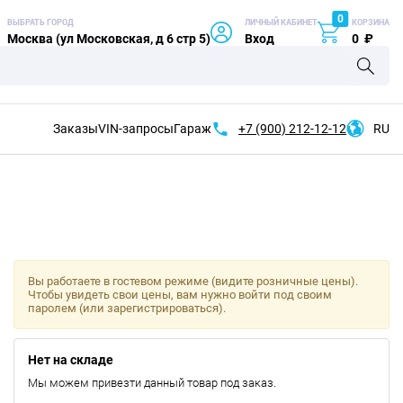
0
ВЫБРАТЬ ГОРОД
ЛИЧНЫЙ КАБИНЕТ
КОРЗИНА
Москва (ул Московская, д 6 стр 5)
Вход
0
₽
Заказы
VIN-запросы
Гараж
+7 (900)
212-12-12
RU
Вы работаете в гостевом режиме (видите розничные цены).
Чтобы увидеть свои цены, вам нужно войти под своим
паролем (или зарегистрироваться).
Нет на складе
Мы можем привезти данный товар под заказ.