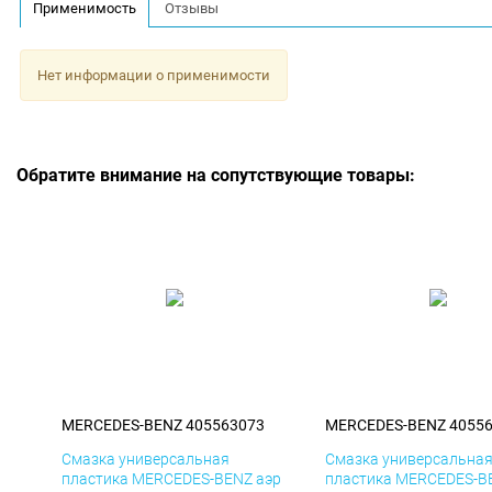
Применимость
Отзывы
Нет информации о применимости
Обратите внимание на сопутствующие товары:
MERCEDES-BENZ 405563073
MERCEDES-BENZ 4055
Смазка универсальная
Смазка универсальна
пластика MERCEDES-BENZ аэр
пластика MERCEDES-B