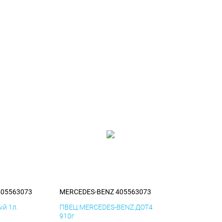
405563073
MERCEDES-BENZ 405563073
й 1л.
ПВЕЦ MERCEDES-BENZ ДОТ4
910г