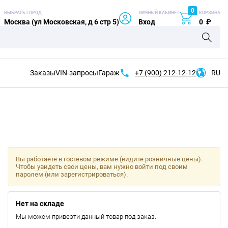
0
ВЫБРАТЬ ГОРОД
ЛИЧНЫЙ КАБИНЕТ
КОРЗИНА
Москва (ул Московская, д 6 стр 5)
Вход
0
₽
Заказы
VIN-запросы
Гараж
+7 (900)
212-12-12
RU
Вы работаете в гостевом режиме (видите розничные цены).
Чтобы увидеть свои цены, вам нужно войти под своим
паролем (или зарегистрироваться).
Нет на складе
Мы можем привезти данный товар под заказ.