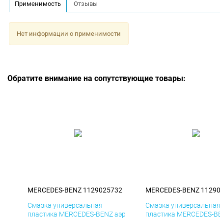
Применимость
Отзывы
Нет информации о применимости
Обратите внимание на сопутствующие товары:
MERCEDES-BENZ 1129025732
MERCEDES-BENZ 1129
Смазка универсальная
Смазка универсальна
пластика MERCEDES-BENZ аэр
пластика MERCEDES-B