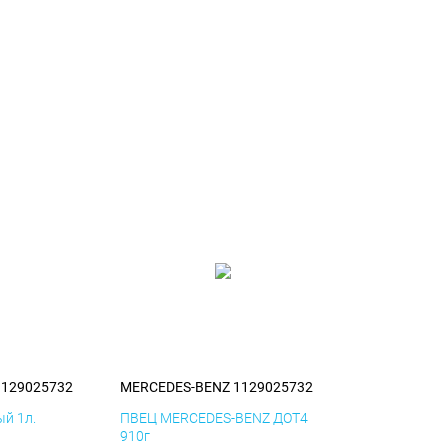
1129025732
MERCEDES-BENZ 1129025732
й 1л.
ПВЕЦ MERCEDES-BENZ ДОТ4
910г