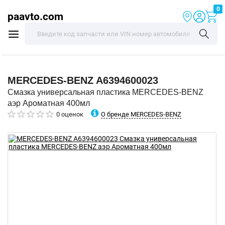
0
paavto.com
MERCEDES-BENZ
A6394600023
Смазка универсальная пластика MERCEDES-BENZ
аэр Ароматная 400мл
О бренде MERCEDES-BENZ
0 оценок