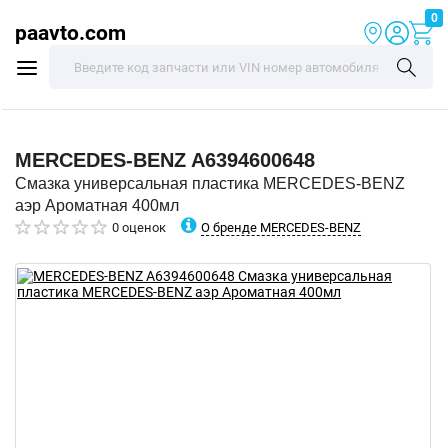
0
paavto.com
MERCEDES-BENZ
A6394600648
Смазка универсальная пластика MERCEDES-BENZ
аэр Ароматная 400мл
О бренде MERCEDES-BENZ
0 оценок