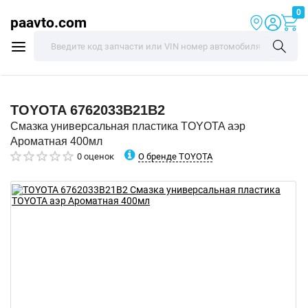
0
paavto.com
TOYOTA
6762033B21B2
Смазка универсальная пластика TOYOTA аэр
Ароматная 400мл
О бренде TOYOTA
0 оценок