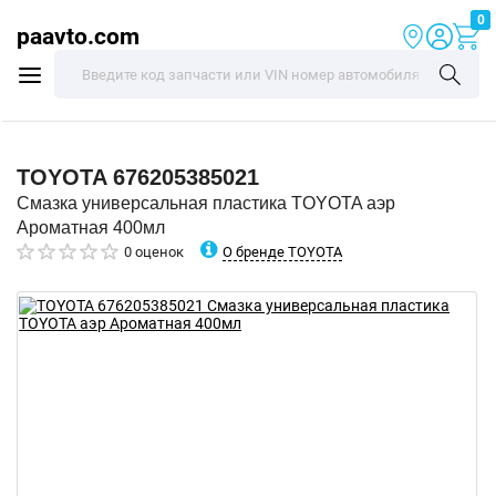
0
paavto.com
TOYOTA
676205385021
Смазка универсальная пластика TOYOTA аэр
Ароматная 400мл
О бренде TOYOTA
0 оценок