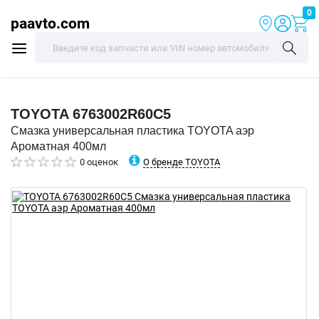
0
paavto.com
TOYOTA
6763002R60C5
Смазка универсальная пластика TOYOTA аэр
Ароматная 400мл
О бренде TOYOTA
0 оценок