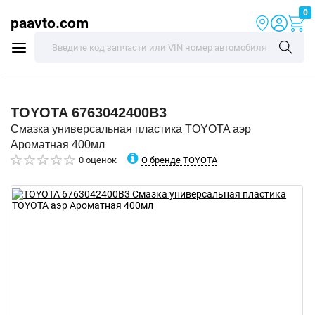
0
paavto.com
TOYOTA
6763042400B3
Смазка универсальная пластика TOYOTA аэр
Ароматная 400мл
О бренде TOYOTA
0 оценок