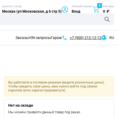
0
ВЫБРАТЬ ГОРОД
ЛИЧНЫЙ КАБИНЕТ
КОРЗИНА
Москва (ул Московская, д 6 стр 5)
Вход
0
₽
Заказы
VIN-запросы
Гараж
+7 (900)
212-12-12
RU
Вы работаете в гостевом режиме (видите розничные цены).
Чтобы увидеть свои цены, вам нужно войти под своим
паролем (или зарегистрироваться).
Нет на складе
Мы можем привезти данный товар под заказ.