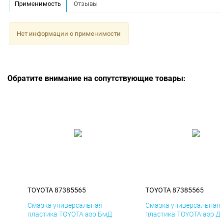
Применимость
Отзывы
Нет информации о применимости
Обратите внимание на сопутствующие товары:
TOYOTA 87385565
TOYOTA 87385565
Смазка универсальная
Смазка универсальна
пластика TOYOTA аэр БмД
пластика TOYOTA аэр 