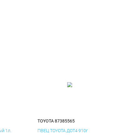
TOYOTA 87385565
й 1л.
ПВЕЦ TOYOTA ДОТ4 910г