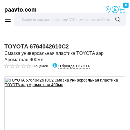
0
paavto.com
TOYOTA
6764042610C2
Смазка универсальная пластика TOYOTA аэр
Ароматная 400мл
О бренде TOYOTA
0 оценок