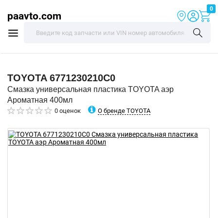
0
paavto.com
TOYOTA
6771230210C0
Смазка универсальная пластика TOYOTA аэр
Ароматная 400мл
О бренде TOYOTA
0 оценок