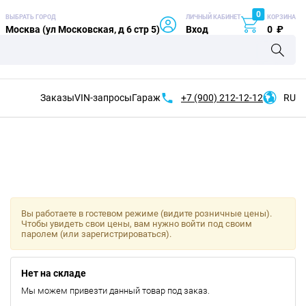
0
ВЫБРАТЬ ГОРОД
ЛИЧНЫЙ КАБИНЕТ
КОРЗИНА
Москва (ул Московская, д 6 стр 5)
Вход
0
₽
Заказы
VIN-запросы
Гараж
+7 (900)
212-12-12
RU
Вы работаете в гостевом режиме (видите розничные цены).
Чтобы увидеть свои цены, вам нужно войти под своим
паролем (или зарегистрироваться).
Нет на складе
Мы можем привезти данный товар под заказ.