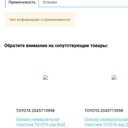
Применимость
Отзывы
Нет информации о применимости
Обратите внимание на сопутствующие товары:
TOYOTA 2045715998
TOYOTA 2045715998
Смазка универсальная
Смазка универсальна
пластика TOYOTA аэр БмД
пластика TOYOTA аэр 