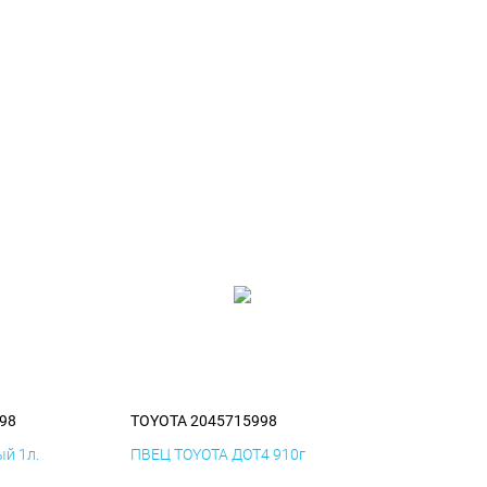
98
TOYOTA 2045715998
й 1л.
ПВЕЦ TOYOTA ДОТ4 910г