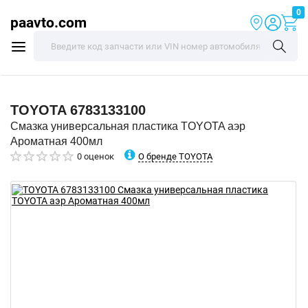
0
paavto.com
TOYOTA
6783133100
Смазка универсальная пластика TOYOTA аэр
Ароматная 400мл
О бренде TOYOTA
0 оценок