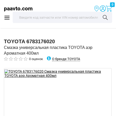
0
paavto.com
TOYOTA
6783176020
Смазка универсальная пластика TOYOTA аэр
Ароматная 400мл
О бренде TOYOTA
0 оценок