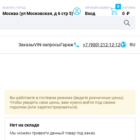
0
ВЫБРАТЬ ГОРОД
ЛИЧНЫЙ КАБИНЕТ
КОРЗИНА
Москва (ул Московская, д 6 стр 5)
Вход
0
₽
Заказы
VIN-запросы
Гараж
+7 (900)
212-12-12
RU
Вы работаете в гостевом режиме (видите розничные цены).
Чтобы увидеть свои цены, вам нужно войти под своим
паролем (или зарегистрироваться).
Нет на складе
Мы можем привезти данный товар под заказ.