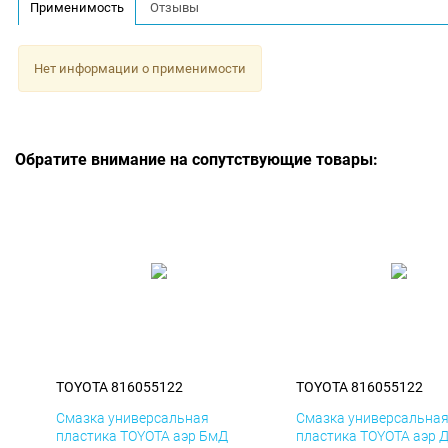
Применимость
Отзывы
Нет информации о применимости
Обратите внимание на сопутствующие товары:
TOYOTA 816055122
TOYOTA 816055122
Смазка универсальная
Смазка универсальна
пластика TOYOTA аэр БмД
пластика TOYOTA аэр 