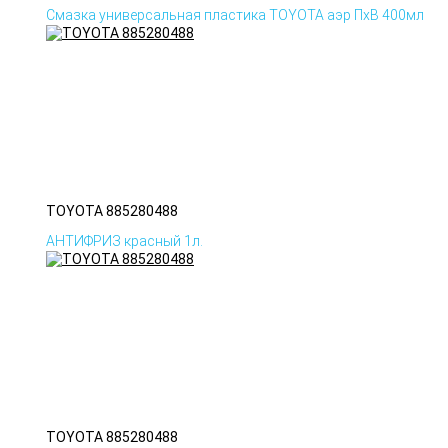
Смазка универсальная пластика TOYOTA аэр ПхВ 400мл
TOYOTA 885280488
АНТИФРИЗ красный 1л.
TOYOTA 885280488