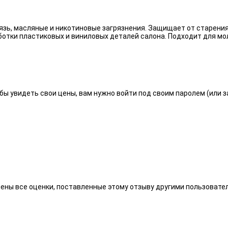
язь, масляные и никотиновые загрязнения. Защищает от старения
отки пластиковых и виниловых деталей салона. Подходит для мо
бы увидеть свои цены, вам нужно войти под своим паролем (или 
алены все оценки, поставленные этому отзыву другими пользоват