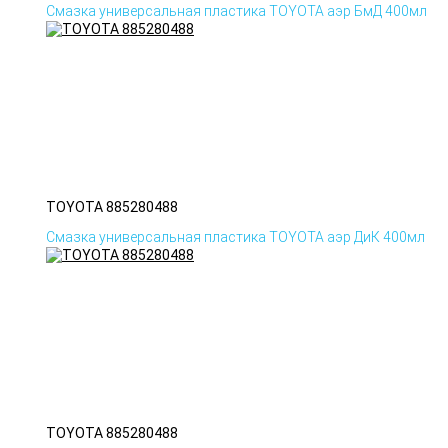
Смазка универсальная пластика TOYOTA аэр БмД 400мл
TOYOTA 885280488
Смазка универсальная пластика TOYOTA аэр ДиК 400мл
TOYOTA 885280488