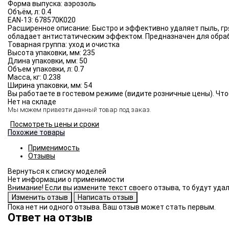
Форма выпуска:
аэрозоль
Объём, л:
0.4
EAN-13:
678570K020
Расширенное описание:
Быстро и эффективно удаляет пыль, гр
обладает антистатическим эффектом. Предназначен для обраб
Товарная группа:
уход и очистка
Высота упаковки, мм:
235
Длина упаковки, мм:
50
Объем упаковки, л:
0.7
Масса, кг:
0.238
Ширина упаковки, мм:
54
Вы работаете в гостевом режиме (видите розничные цены). Что
Нет на складе
Мы можем привезти данный товар под заказ.
Посмотреть цены и сроки
Похожие товары
Применимость
Отзывы
Нет информации о применимости
Внимание! Если вы измените текст своего отзыва, то будут уд
Пока нет ни одного отзыва. Ваш отзыв может стать первым.
Ответ на отзыв