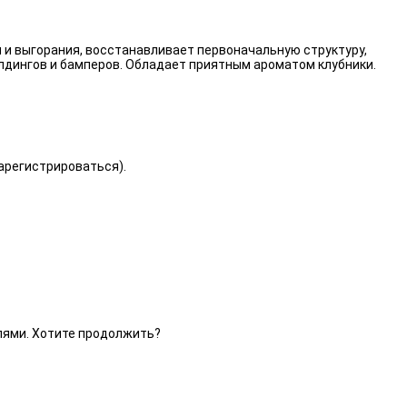
 и выгорания, восстанавливает первоначальную структуру,
лдингов и бамперов. Обладает приятным ароматом клубники.
зарегистрироваться).
елями. Хотите продолжить?