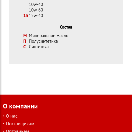
10w-40
10w-60
15
15w-40
Состав
М
Минеральное масло
П
Полусинтетика
С
Синтетика
О компании
О нас
Поставщикам
Оптовикам